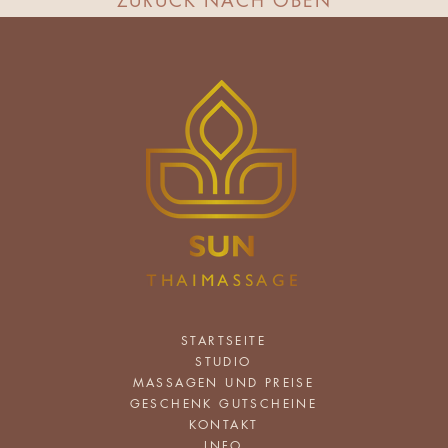
ZURÜCK NACH OBEN
STARTSEITE
STUDIO
MASSAGEN UND PREISE
GESCHENK GUTSCHEINE
KONTAKT
INFO